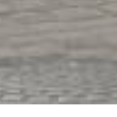
Secteur
Application
Date