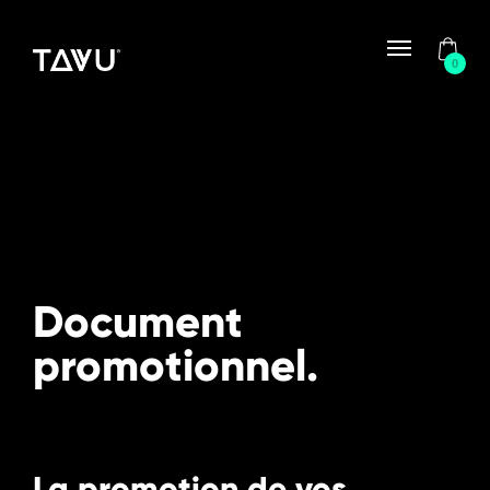
0
Document
promotionnel.
La promotion de vos